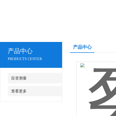
产品中心
产品中心
PRODUCTS CENTER
应变测量
查看更多