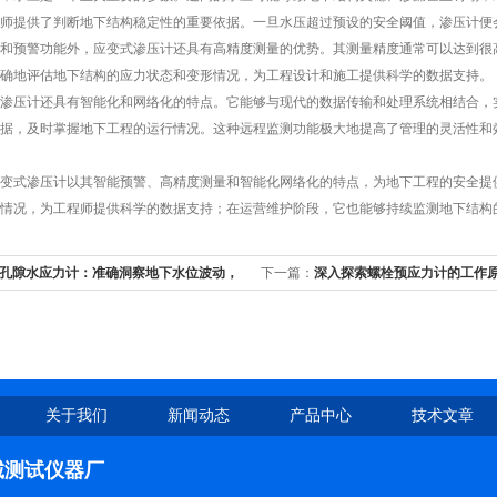
师提供了判断地下结构稳定性的重要依据。一旦水压超过预设的安全阈值，渗压计便
预警功能外，应变式渗压计还具有高精度测量的优势。其测量精度通常可以达到很高
确地评估地下结构的应力状态和变形情况，为工程设计和施工提供科学的数据支持。
压计还具有智能化和网络化的特点。它能够与现代的数据传输和处理系统相结合，实
据，及时掌握地下工程的运行情况。这种远程监测功能极大地提高了管理的灵活性和
式渗压计以其智能预警、高精度测量和智能化网络化的特点，为地下工程的安全提供
情况，为工程师提供科学的数据支持；在运营维护阶段，它也能够持续监测地下结构
孔隙水应力计：准确洞察地下水位波动，
下一篇：
深入探索螺栓预应力计的工作
全的智慧之眼
全监测中的应用
关于我们
新闻动态
产品中心
技术文章
诚测试仪器厂