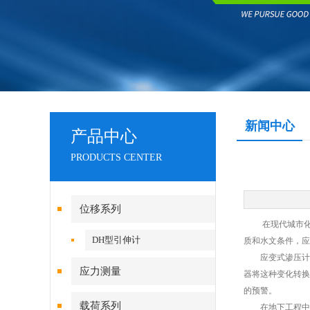
新闻中心
产品中心
PRODUCTS CENTER
位移系列
在现代城市化的
DH型引伸计
质和水文条件，应
应变式渗压计是
应力测量
器将这种变化转换
的预警。
载荷系列
在地下工程中，