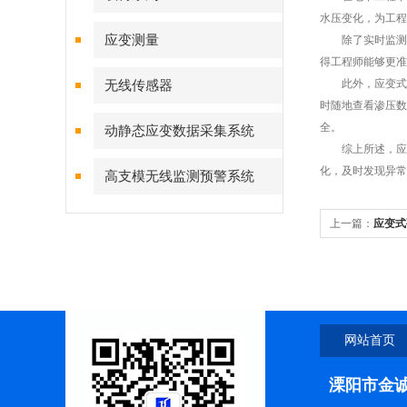
水压变化，为工程
应变测量
除了实时监测和
得工程师能够更准
此外，应变式渗
无线传感器
时随地查看渗压数
全。
动静态应变数据采集系统
综上所述，应变
化，及时发现异常
高支模无线监测预警系统
上一篇：
应变式
守护地质结构安
网站首页
溧阳市金