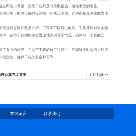
会立即发出警报，提醒工程师及时采取措施，避免事故的发生。
的水平，能够准确捕捉到微小的水压变化。这种高精度测量能力使
现远程监测和数据分析。工程师可以通过电脑、手机等终端设备随
效率，使得工程师能够更迅速地应对异常情况，确保地下工程的安
了有力的保障。在地下工程的施工过程中，它能够实时监测水压变
的稳定性，确保工程的安全和可靠。
原理及其在工业安
返回列表>>
在线留言
联系我们