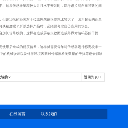
平。如果传感器量程较大并且水平安装时，应考虑拉绳自重导致的问
，但是10米的距离对于拉线绳来说误差就比较大了，因为超长的距离
样何谈精度呢？所以选择产品时，必须要考虑自己应用的场合。
加长信号线的，这样会造成屏蔽失效而造成外界对编码器的干扰，
使用后造成的精度偏差，这样就需要每年对传感器进行标定校准一
程中的机械误差以及外界环境因素对传感器检测数据的干扰等也会影响
安装的？
返回列表>>
在线留言
联系我们