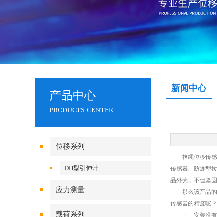
新闻中心
产品中心
PRODUCTS CENTER
位移系列
拉绳位移传感器
DH型引伸计
传感器、防爆型拉
品外壳，不但坚固
应力测量
那么该产品的精
传感器的精度呢？
载荷系列
一、安装没有按