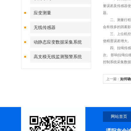
量误差及传感器使
应变测量
题。
二、测量行程长度
会有很多的因素影
无线传感器
三、上位机控制
使精度误差增大。
动静态应变数据采集系统
四、拉绳传感器
次。 影响拉绳位
高支模无线监测预警系统
控制系统采集数据
上一篇：
如何确
网站首页