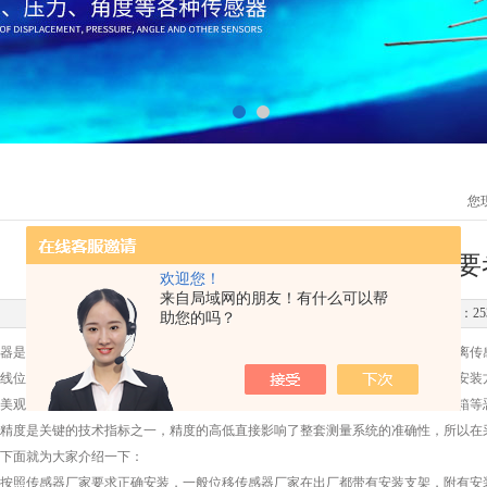
您
拉绳位移传感器选型时需要
欢迎您！
来自局域网的朋友！有什么可以帮
更新时间：2020-11-12 点击次数：25
助您的吗？
是线性传感器中很普遍的一种测量位移的产品，该产品也称为拉线编码器、距离传感
线位移传感器等，该产品主要的功能是测量及控制移动物体的移动距离，由于其安装
美观，还具有防腐蚀的作用，尤其水下型产品，可以长期在水下、海水、液压油箱等
度是关键的技术指标之一，精度的高低直接影响了整套测量系统的准确性，所以在采
下面就为大家介绍一下：
照传感器厂家要求正确安装，一般位移传感器厂家在出厂都带有安装支架，附有安装