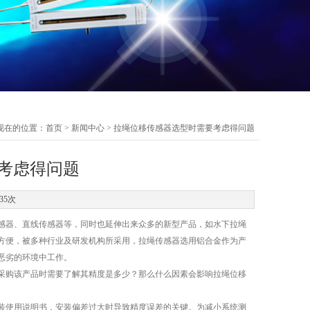
现在的位置：
首页
>
新闻中心
> 拉绳位移传感器选型时需要考虑得问题
考虑得问题
35次
器、直线传感器等，同时也延伸出来众多的新型产品，如水下拉绳
方便，被多种行业及研发机构所采用，拉绳传感器选用铝合金作为产
恶劣的环境中工作。
购该产品时需要了解其精度是多少？那么什么因素会影响拉绳位移
使用说明书，安装偏差过大时导致精度误差的关键。为减小系统测