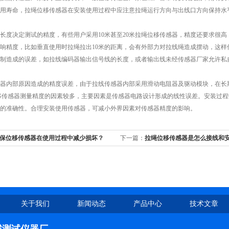
用寿命，拉绳位移传感器在安装使用过程中应注意拉绳运行方向与出线口方向保持水
决定测试的精度，有些用户采用10米甚至20米拉绳位移传感器，精度还要求很高
响精度，比如垂直使用时拉绳拉出10米的距离，会有外部力对拉线绳造成摆动，这
造成的误差，如拉线编码器输出信号线的长度，或者输出线未经传感器厂家允许私自
内部原因造成的精度误差，由于拉线传感器内部采用滑动电阻器及驱动模块，在长期
移传感器测量精度的因素较多，主要因素是传感器电路设计形成的线性误差。安装过
的准确性。合理安装使用传感器，可减小外界因素对传感器精度的影响。
保位移传感器在使用过程中减少损坏？
下一篇：
拉绳位移传感器是怎么接线和
关于我们
新闻动态
产品中心
技术文章