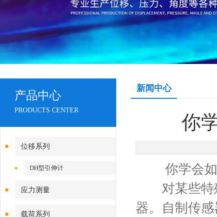
新闻中心
产品中心
PRODUCTS CENTER
你
位移系列
你学会如何
DH型引伸计
对某些特殊
应力测量
器。自制传感
载荷系列