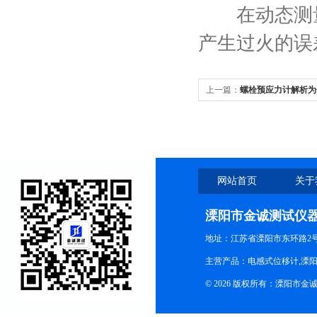
在动态测量中
产生过火的误
上一篇：
螺栓预应力计解析为
力
网站首页
关于
溧阳市金诚测试仪
地址：江苏省溧阳市东环路2
主营产品：电感式位移计,溧阳
© 2026 版权所有：溧阳市