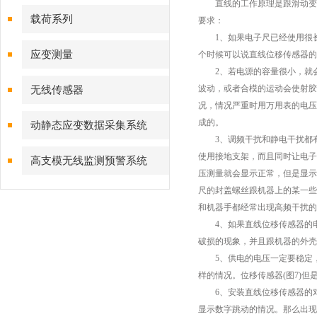
直线的工作原理是跟滑动变阻
载荷系列
要求：
1、如果电子尺已经使用很长
应变测量
个时候可以说直线位移传感器的
2、若电源的容量很小，就会
波动，或者合模的运动会使射胶
无线传感器
况，情况严重时用万用表的电压
成的。
动静态应变数据采集系统
3、调频干扰和静电干扰都有可
使用接地支架，而且同时让电子
高支模无线监测预警系统
压测量就会显示正常，但是显示
尺的封盖螺丝跟机器上的某一些
和机器手都经常出现高频干扰的
4、如果直线位移传感器的电
破损的现象，并且跟机器的外壳
5、供电的电压一定要稳定，工
样的情况。位移传感器(图7)
6、安装直线位移传感器的对中
显示数字跳动的情况。那么出现