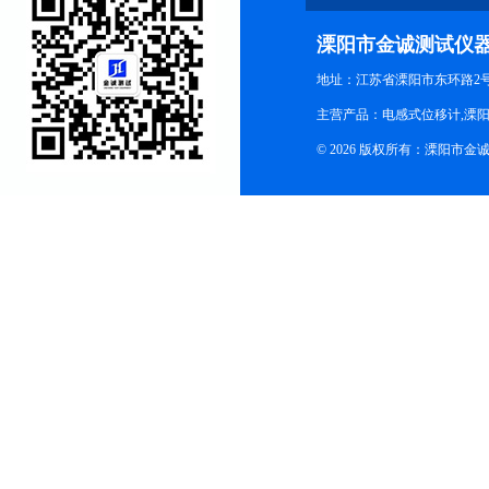
溧阳市金诚测试仪
地址：江苏省溧阳市东环路2
主营产品：电感式位移计,溧阳
© 2026 版权所有：溧阳市