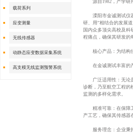
源自1982，产学研
载荷系列
溧阳市金诚测试仪器厂
研、用”相结合的发展
应变测量
国内众多顶尖高校及科
程痛点，确保其研发的
无线传感器
核心产品：为结构位
动静态应变数据采集系统
在金诚测试丰富的产品
高支模无线监测预警系统
广泛适用性：无论是水
诊断，乃至航空工程的
监测的多样化需求。
精准可靠：在保障工程
产工艺，确保其传感器
服务理念：企业秉持“