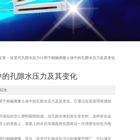
文章
> 应变式孔隙水应力计用于精确测量土体中的孔隙水压力及其变化
中的孔隙水压力及其变化
62次
于精确测量土体中的孔隙水压力及其变化。它通过应变原理来感知
缩短的空心塑料眼睛组成。当孔隙水体积发生变化时，这种变化会
管上的表面上，表面上的水压传感器则负责将这一压强变化转化为电
行精确测量。其次，应变式孔隙水应力计的测量范围广，可以满足