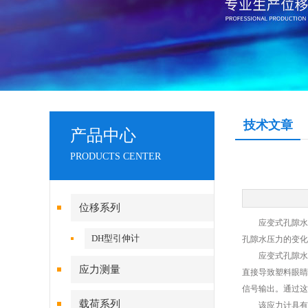
技术文章
产品中心
PRODUCTS CENTER
位移系列
应变式孔隙水应
DH型引伸计
孔隙水压力的变化
应变式孔隙水应
应力测量
直接导致塑料眼睛
信号输出。通过这
载荷系列
该应力计具有一