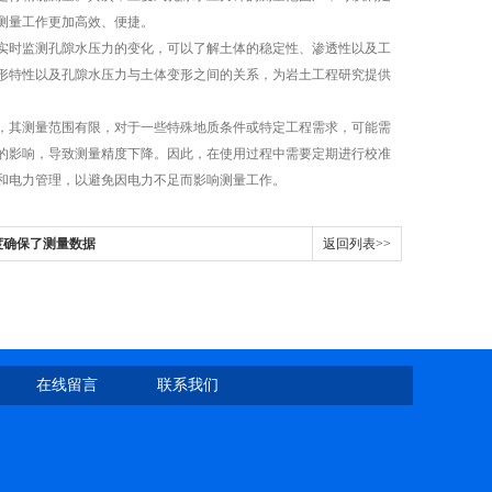
测量工作更加高效、便捷。
时监测孔隙水压力的变化，可以了解土体的稳定性、渗透性以及工
形特性以及孔隙水压力与土体变形之间的关系，为岩土工程研究提供
其测量范围有限，对于一些特殊地质条件或特定工程需求，可能需
的影响，导致测量精度下降。因此，在使用过程中需要定期进行校准
和电力管理，以避免因电力不足而影响测量工作。
度确保了测量数据
返回列表>>
在线留言
联系我们