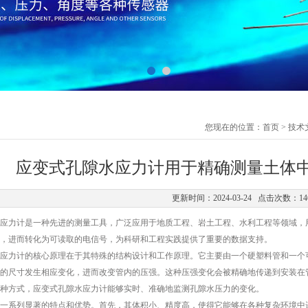
您现在的位置：
首页
>
技术
应变式孔隙水应力计用于精确测量土体
更新时间：2024-03-24 点击次数：14
力计是一种先进的测量工具，广泛应用于地质工程、岩土工程、水利工程等领域，用
，进而转化为可读取的电信号，为科研和工程实践提供了重要的数据支持。
力计的核心原理在于其特殊的结构设计和工作原理。它主要由一个硬塑料管和一个可
的尺寸发生相应变化，进而改变管内的压强。这种压强变化会被精确地传递到安装在
种方式，应变式孔隙水应力计能够实时、准确地监测孔隙水压力的变化。
系列显著的特点和优势。首先，其体积小、精度高，使得它能够在各种复杂环境中进