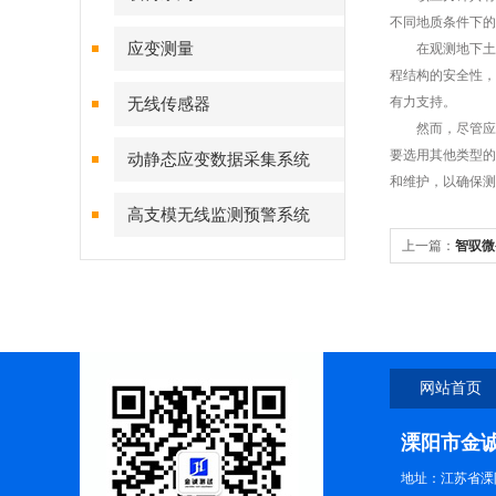
不同地质条件下的
应变测量
在观测地下土体
程结构的安全性，
有力支持。
无线传感器
然而，尽管应变
要选用其他类型的
动静态应变数据采集系统
和维护，以确保测
高支模无线监测预警系统
上一篇：
智驭微
力
网站首页
溧阳市金
地址：江苏省溧