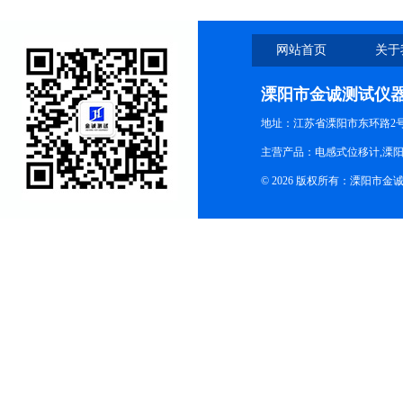
网站首页
关于
溧阳市金诚测试仪
地址：江苏省溧阳市东环路2
主营产品：电感式位移计,溧阳
© 2026 版权所有：溧阳市