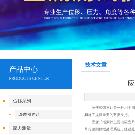
技术文章
产品中心
PRODUCTS CENTER
应
位移系列
应变式锚索计是一种用于测量
DH型引伸计
和施工提供重要的数据支持。
应变式锚索计主要由应变片、
应力测量
号传输到数据处理系统，经过处