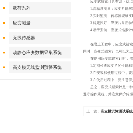
应变式锚索计具有以下优点
载荷系列
1.高精度测量：应变片能够
2.实时监测：传感器能够实
应变测量
3.稳定性好：应变片采用特
4.易于安装：应变式锚索计
无线传感器
在岩土工程中，应变式锚索计
同时，应变式锚索计也可以为工
动静态应变数据采集系统
在使用应变式锚索计时，需
1.定期检查应变片的性能和
高支模无线监测预警系统
2.在安装和使用过程中，要
3.在使用过程中，要注意保
总之，应变式锚索计是一种重
遵守操作规程，并注意保护传感
上一篇：
高支模沉降测试系统
保障