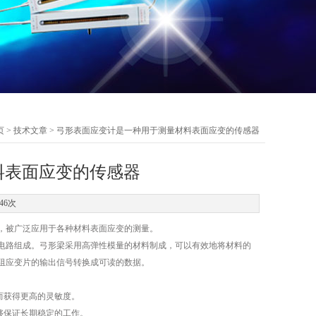
页
>
技术文章
> 弓形表面应变计是一种用于测量材料表面应变的传感器
料表面应变的传感器
46次
，被广泛应用于各种材料表面应变的测量。
路组成。弓形梁采用高弹性模量的材料制成，可以有效地将材料的
阻应变片的输出信号转换成可读的数据。
而获得更高的灵敏度。
够保证长期稳定的工作。