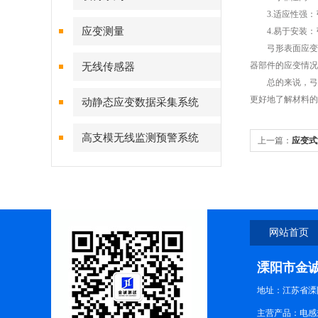
3.适应性强：
应变测量
4.易于安装：
弓形表面应变计
器部件的应变情况
无线传感器
总的来说，弓形
更好地了解材料的
动静态应变数据采集系统
高支模无线监测预警系统
上一篇：
应变式
的传感器
网站首页
溧阳市金
地址：江苏省溧
主营产品：电感