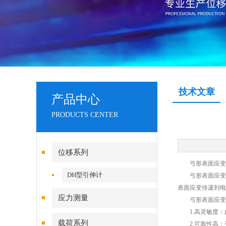
技术文章
产品中心
PRODUCTS CENTER
位移系列
弓形表面应变计
DH型引伸计
弓形表面应变计
表面应变传递到电
应力测量
弓形表面应变计
1.高灵敏度：
载荷系列
2.可靠性高：