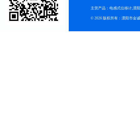
主营产品：电感式位移计,溧阳
© 2026 版权所有：溧阳市