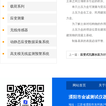
土体之间土壤析水引起的积水。
载荷系列
单只土压力盒可测量与受压方
土压力盒在工业、民用建筑工
应变测量
力盒。
为了解土体对结构物的作用力
土压力盒的埋设位置在建筑物
无线传感器
建筑物的混凝土基础。
制备基床的表面必须平整、均
动静态应变数据采集系统
高支模无线监测预警系统
上一篇：
应变式孔隙水应力计
网站首页
关于
溧阳市金诚测试仪
地址：江苏省溧阳市东环路2