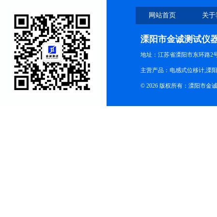
网站首页
关于
溧阳市金诚测试仪
地址：江苏省溧阳市东环路2
主营产品：电感式位移计,溧阳
© 2026 版权所有：溧阳市