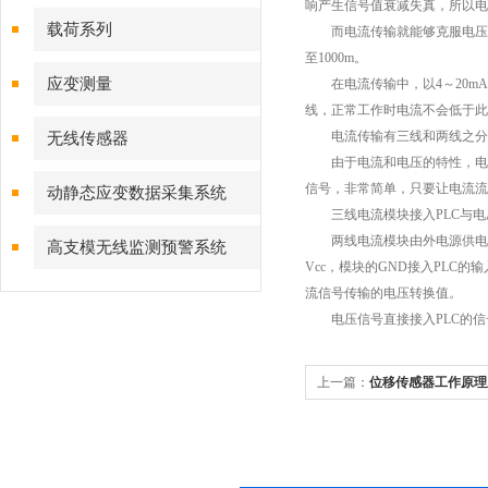
响产生信号值衰减失真，所以电
载荷系列
而电流传输就能够克服电压传
至1000m。
应变测量
在电流传输中，以4～20mA
线，正常工作时电流不会低于此
电流传输有三线和两线之分。
无线传感器
由于电流和电压的特性，电流
信号，非常简单，只要让电流流
动静态应变数据采集系统
三线电流模块接入PLC与电压
两线电流模块由外电源供电，电
高支模无线监测预警系统
Vcc，模块的GND接入PLC
流信号传输的电压转换值。
电压信号直接接入PLC的信
上一篇：
位移传感器工作原理