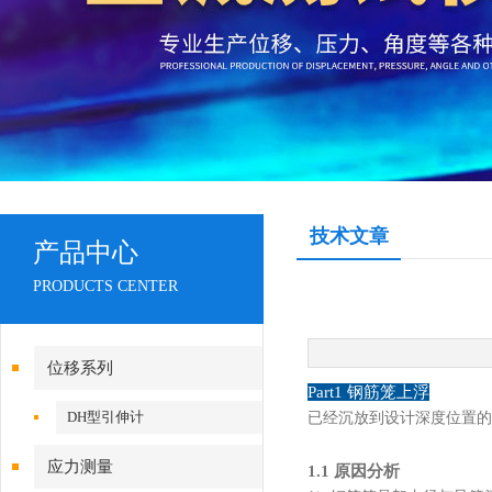
技术文章
产品中心
PRODUCTS CENTER
位移系列
Part1
钢筋笼上浮
DH型引伸计
已经沉放到设计深度位置的
应力测量
1.1 原因分析