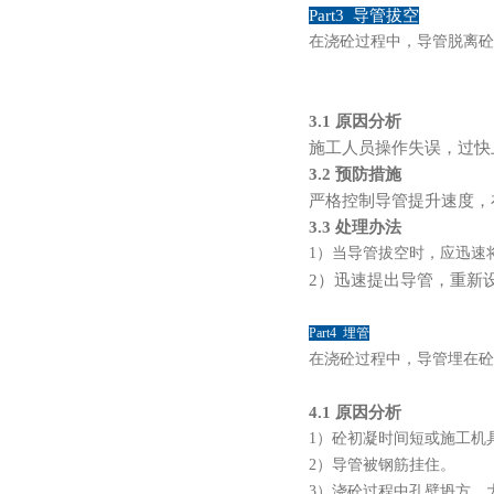
Part3 导管拔空
在浇砼过程中，导管脱离砼
3.1 原因分析
施工人员操作失误，过快
3.2 预防措施
严格控制导管提升速度，
3.3 处理办法
1）当导管拔空时，应迅速
2）迅速提出导管，重新
Part4 埋管
在浇砼过程中，导管埋在砼
4.1 原因分析
1）砼初凝时间短或施工机
2）导管被钢筋挂住。
3）浇砼过程中孔壁坍方，