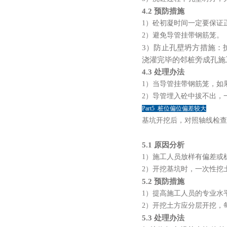
4.2 预防措施
1）砼初凝时间一定要保证
2）避免导管挂带钢筋笼。
3）防止孔壁坍方措施：
浇灌
完毕的邻桩旁成孔施
4.3 处理办法
1）当导管挂带钢筋笼，如
2）导管埋入砼中拔不出，
Part5 桩位偏位偏差较大
基坑开挖后，对照轴线检查
5.1 原因分析
1）施工人员放样有偏差或
2）开挖基坑时，一次性挖
5.2 预防措施
1）提高施工人员的专业水
2）开挖土方应分层开挖，
5.3 处理办法